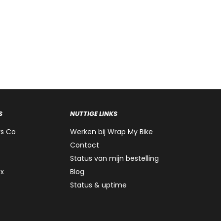
S
NUTTIGE LINKS
rs Co
Werken bij Wrap My Bike
Contact
Status van mijn bestelling
ox
Blog
Status & uptime