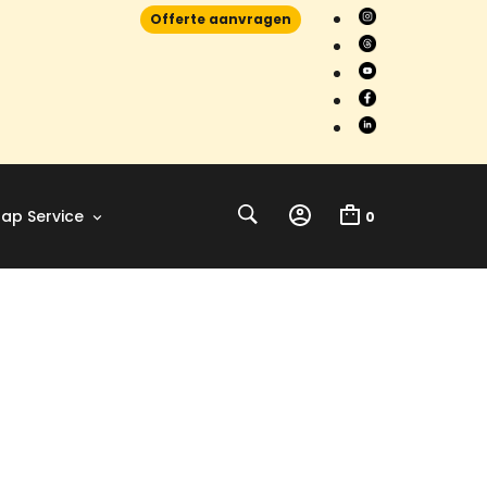
Offerte aanvragen
ap Service
0