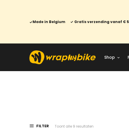
Made in Belgium
Gratis verzending vanaf € 
Shop
FILTER
Gesorteerd
Toont alle 9 resultaten