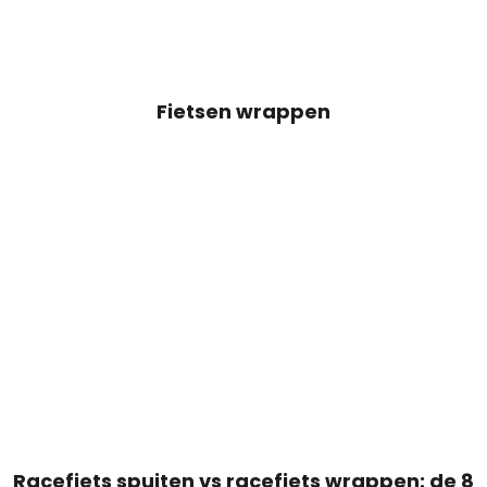
Fietsen wrappen
Racefiets spuiten vs racefiets wrappen: de 8