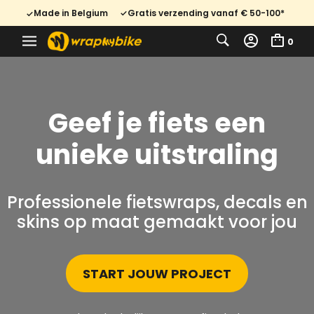
Made in Belgium
Gratis verzending vanaf € 50-100*
0
Geef je fiets een
unieke uitstraling
Professionele fietswraps, decals en
skins op maat gemaakt voor jou
START JOUW PROJECT