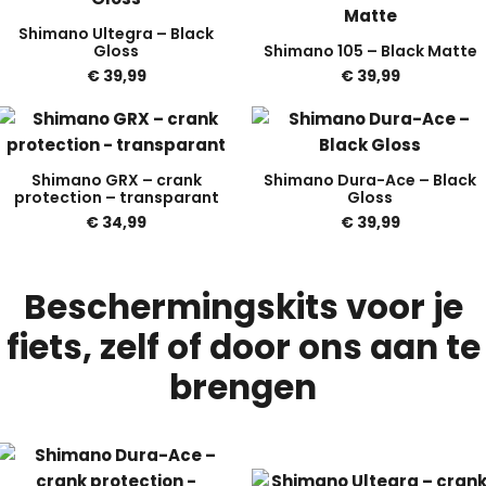
Shimano Ultegra – Black
Gloss
Shimano 105 – Black Matte
€
39,99
€
39,99
Shimano GRX – crank
Shimano Dura-Ace – Black
protection – transparant
Gloss
€
34,99
€
39,99
Beschermingskits voor je
fiets, zelf of door ons aan te
brengen