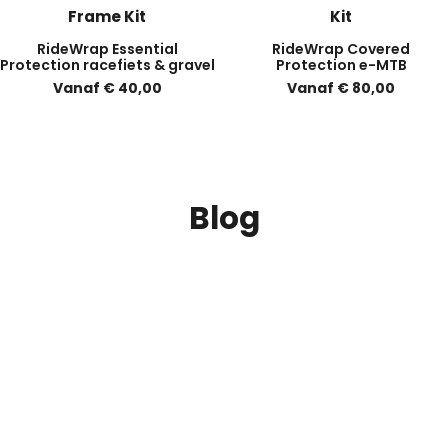
RideWrap Essential
RideWrap Covered
Protection racefiets & gravel
Protection e-MTB
Vanaf
€
40,00
Vanaf
€
80,00
Blog