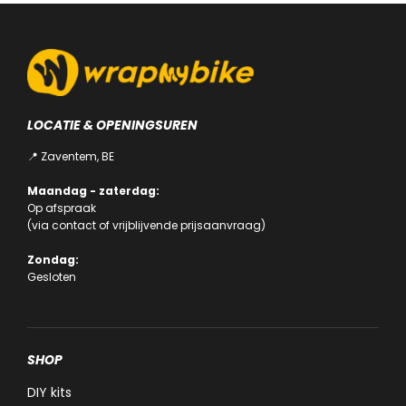
LOCATIE & OPENINGSUREN
📍 Zaventem, BE
Maandag - zaterdag:
Op afspraak
(via
contact
of
vrijblijvende prijsaanvraag
)
Zondag:
Gesloten
SHOP
DIY kits