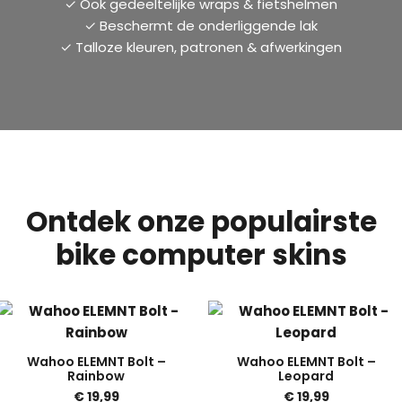
✓ Ook gedeeltelijke wraps & fietshelmen
✓ Beschermt de onderliggende lak
✓ Talloze kleuren, patronen & afwerkingen
Ontdek onze populairste
bike computer skins
Wahoo ELEMNT Bolt –
Wahoo ELEMNT Bolt –
Rainbow
Leopard
€
19,99
€
19,99