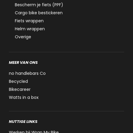
Bescherm je fiets (PPF)
Cargo bike bestickeren
Fiets wrappen
Helm wrappen
Overige
MEER VAN ONS
no handlebars Co
Becycled
Bikecareer
Watts in a box
NUTTIGE LINKS
Werken bij Wrap My Bike