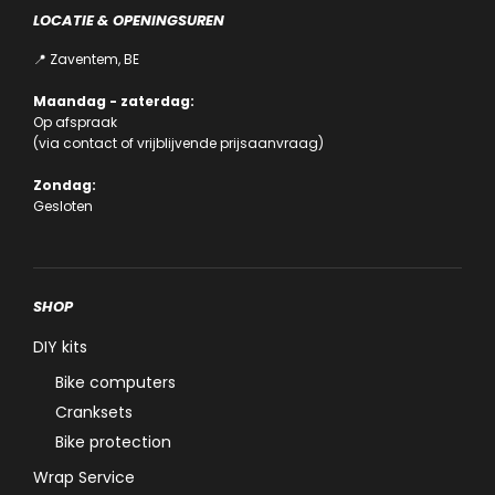
LOCATIE & OPENINGSUREN
📍 Zaventem, BE
Maandag - zaterdag:
Op afspraak
(via
contact
of
vrijblijvende prijsaanvraag
)
Zondag:
Gesloten
SHOP
DIY kits
Bike computers
Cranksets
Bike protection
Wrap Service