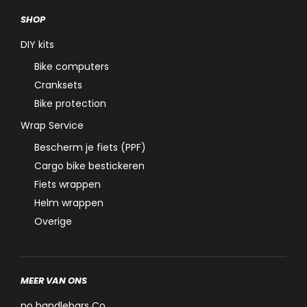
SHOP
DIY kits
Bike computers
Cranksets
Bike protection
Wrap Service
Bescherm je fiets (PPF)
Cargo bike bestickeren
Fiets wrappen
Helm wrappen
Overige
MEER VAN ONS
no handlebars Co