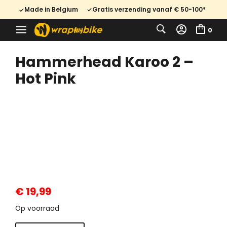
Made in Belgium
Gratis verzending vanaf € 50-100*
0
Hammerhead Karoo 2 –
Hot Pink
€
19,99
Op voorraad