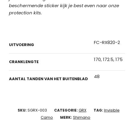
beschermende sticker kijk je best even naar onze
protection kits.
FC-RX820-2
UITVOERING
170, 172.5, 175
CRANKLENGTE
48
AANTAL TANDEN VAN HET BUITENBLAD
SGRX-003
GRX
Invisible
SKU:
CATEGORIE:
TAG:
Camo
Shimano
MERK: