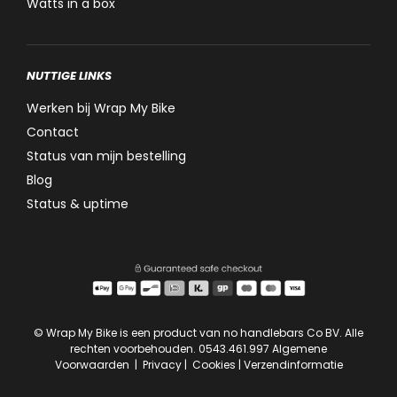
Watts in a box
NUTTIGE LINKS
Werken bij Wrap My Bike
Contact
Status van mijn bestelling
Blog
Status & uptime
© Wrap My Bike is een product van no handlebars Co BV. Alle
rechten voorbehouden. 0543.461.997
Algemene
Voorwaarden
|
Privacy
|
Cookies
|
Verzendinformatie