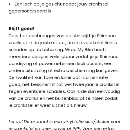
Een lach op je gezicht nadat jouw crankstel
gepersonaliseerd is
Blijft goed!
Door het aanbrengen van de skin blijft je Shimano
crankset in de juiste staat, de skin voorkomt lichte
schades op de behuizing. Wrap My Bike heeft
meerdere designs verkrijgbaar zodat je je Shimano
aandrijving of powermeter een leuk accent, een
andere uitstraling of extra bescherming kan geven.
De kwaliteit van folie en laminaat is uitermate
goed, het beschermt tot wel twéé jaar je crankstel
tegen eventuele schades. Ook is de skin eenvoudig
van de cranks en het buitenblad af te halen zodat
je crankstel er weer uitziet als nieuw!
Let op! Dit product is een vinyl folie skin/sticker voor
je crankstel en geen cover of PPF. Voor een extra