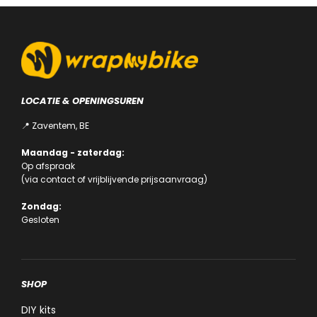
LOCATIE & OPENINGSUREN
📍 Zaventem, BE
Maandag - zaterdag:
Op afspraak
(via
contact
of
vrijblijvende prijsaanvraag
)
Zondag:
Gesloten
SHOP
DIY kits