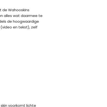
t de Wahooskins
en alles wat daarmee te
iddels de hoogwaardige
 (video en tekst), zelf
 skin voorkomt lichte