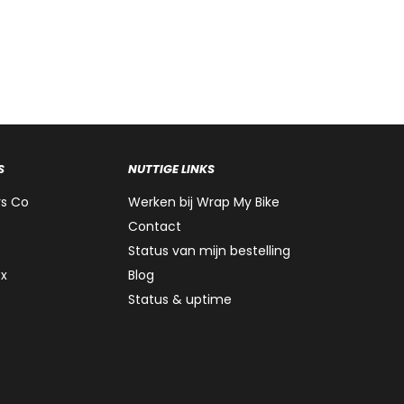
S
NUTTIGE LINKS
rs Co
Werken bij Wrap My Bike
Contact
Status van mijn bestelling
ox
Blog
Status & uptime