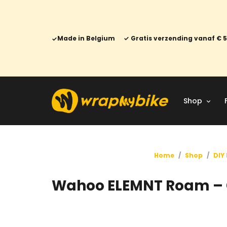
Made in Belgium
Gratis verzending vanaf € 
Shop
Home
/
Shop
/
DIY 
Wahoo ELEMNT Roam – 