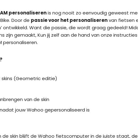
AM personaliseren
is nog nooit zo eenvoudig geweest me
Bike. Door de
passie voor het personaliseren
van fietsen 
in’ ontwikkeld. Want die passie, die wordt graag gedeeld! M
ins zijn gemaakt, Kun jij zelf aan de hand van onze instructies
personaliseren.
?
skins (Geometric editie)
anbrengen van de skin
t nadat jouw Wahoo gepersonaliseerd is
e skin blijft de Wahoo fietscomputer in de juiste staat, de