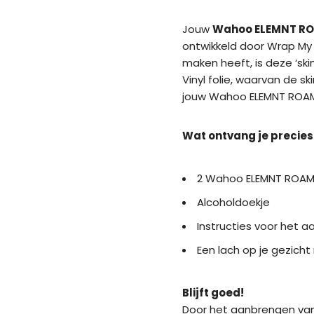
Jouw
Wahoo ELEMNT RO
ontwikkeld door Wrap My 
maken heeft, is deze ‘sk
Vinyl folie, waarvan de sk
jouw Wahoo ELEMNT ROAM 
Wat ontvang je precies
2 Wahoo ELEMNT ROAM 
Alcoholdoekje
Instructies voor het a
Een lach op je gezich
Blijft goed!
Door het aanbrengen van d