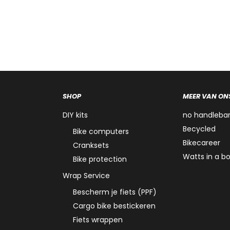
SHOP
MEER VAN ON
DIY kits
no handleba
Becycled
Bike computers
Bikecareer
Cranksets
Watts in a b
Bike protection
Wrap Service
Bescherm je fiets (PPF)
Cargo bike bestickeren
Fiets wrappen