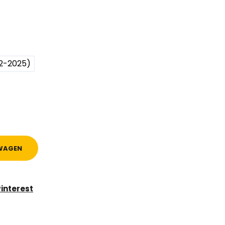
e
e
2-2025)
WAGEN
Pinterest