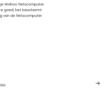
e je Wahoo fietscomputer
mate goed, het beschermt
ig van de fietscomputer
hoo