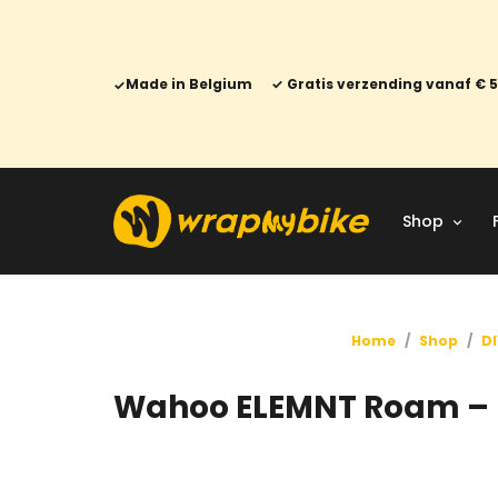
Made in Belgium
Gratis verzending vanaf € 
Shop
Home
/
Shop
/
DI
Wahoo ELEMNT Roam – 