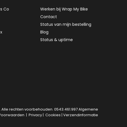
rs Co
Werken bij Wrap My Bike
Contact
Status van mijn bestelling
ox
Blog
Status & uptime
. Alle rechten voorbehouden. 0543.461.997
Algemene
Voorwaarden
|
Privacy
|
Cookies
|
Verzendinformatie