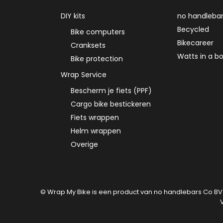
DIY kits
no handleba
Becycled
Bike computers
Bikecareer
Cranksets
Watts in a b
Bike protection
Wrap Service
Bescherm je fiets (PPF)
Cargo bike bestickeren
Fiets wrappen
Helm wrappen
Overige
© Wrap My Bike is een product van no handlebars Co BV