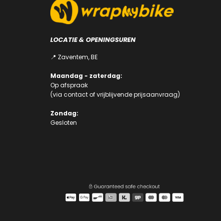
LOCATIE & OPENINGSUREN
📍 Zaventem, BE
Maandag - zaterdag:
Op afspraak
(via
contact
of
vrijblijvende prijsaanvraag
)
Zondag:
Gesloten