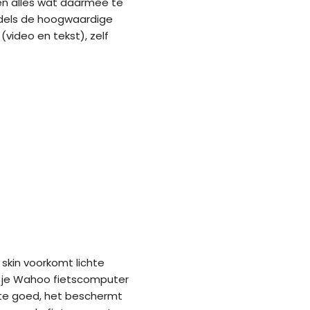
en alles wat daarmee te
iddels de hoogwaardige
 (video en tekst), zelf
 skin voorkomt lichte
e je Wahoo fietscomputer
mate goed, het beschermt