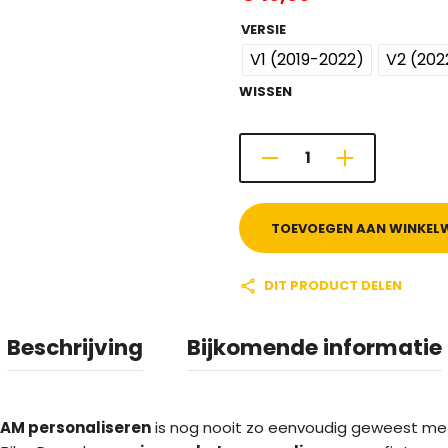
VERSIE
V1 (2019-2022)
V2 (202
WISSEN
TOEVOEGEN AAN WINKEL
DIT PRODUCT DELEN
Beschrijving
Bijkomende informatie
AM personaliseren
is nog nooit zo eenvoudig geweest me