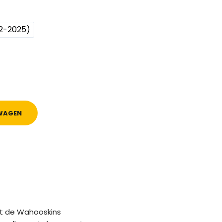
2-2025)
WAGEN
t de Wahooskins