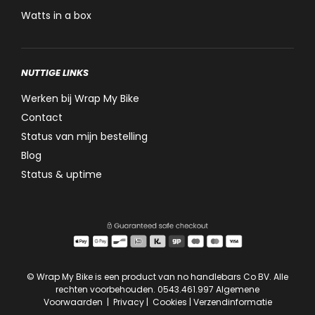
Watts in a box
NUTTIGE LINKS
Werken bij Wrap My Bike
Contact
Status van mijn bestelling
Blog
Status & uptime
© Wrap My Bike is een product van no handlebars Co BV. Alle
rechten voorbehouden. 0543.461.997
Algemene
Voorwaarden
|
Privacy
|
Cookies
|
Verzendinformatie