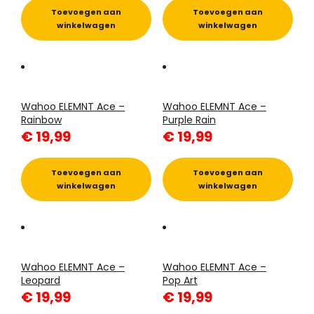
Toevoegen aan
Toevoegen aan
winkelwagen
winkelwagen
Wahoo ELEMNT Ace –
Wahoo ELEMNT Ace –
Rainbow
Purple Rain
€
19,99
€
19,99
Toevoegen aan
Toevoegen aan
winkelwagen
winkelwagen
Wahoo ELEMNT Ace –
Wahoo ELEMNT Ace –
Leopard
Pop Art
€
19,99
€
19,99