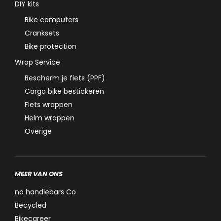
DIY kits
Bike computers
Cranksets
Bike protection
Wrap Service
Bescherm je fiets (PPF)
Cargo bike bestickeren
Fiets wrappen
Helm wrappen
Overige
MEER VAN ONS
no handlebars Co
Becycled
Bikecareer