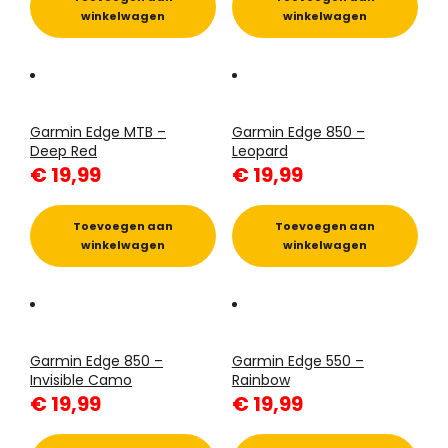
winkelwagen
winkelwagen
Garmin Edge MTB –
Garmin Edge 850 –
Deep Red
Leopard
€
19,99
€
19,99
Toevoegen aan
Toevoegen aan
winkelwagen
winkelwagen
Garmin Edge 850 –
Garmin Edge 550 –
Invisible Camo
Rainbow
€
19,99
€
19,99