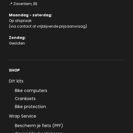
📍 Zaventem, BE
Maandag - zaterdag:
Op afspraak
(via
contact
of
vrijblijvende prijsaanvraag
)
Zondag:
Gesloten
SHOP
DIY kits
Bike computers
Cranksets
Bike protection
Wrap Service
Bescherm je fiets (PPF)