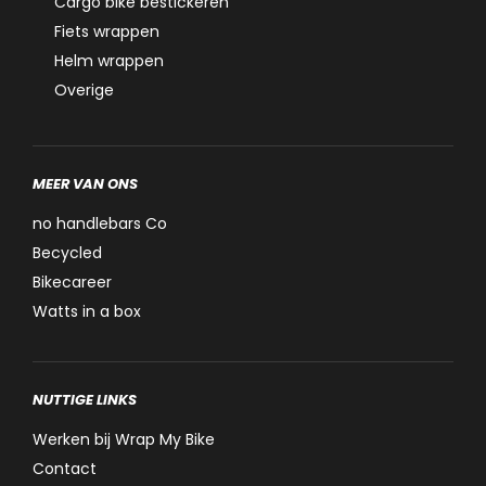
Cargo bike bestickeren
Fiets wrappen
Helm wrappen
Overige
MEER VAN ONS
no handlebars Co
Becycled
Bikecareer
Watts in a box
NUTTIGE LINKS
Werken bij Wrap My Bike
Contact