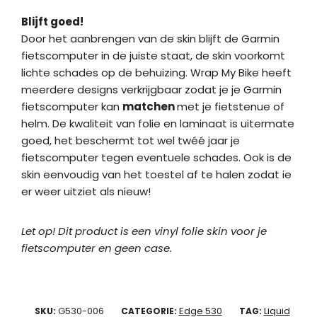
Blijft goed!
Door het aanbrengen van de skin blijft de Garmin
fietscomputer in de juiste staat, de skin voorkomt
lichte schades op de behuizing. Wrap My Bike heeft
meerdere designs verkrijgbaar zodat je je Garmin
fietscomputer kan
matchen
met je fietstenue of
helm. De kwaliteit van folie en laminaat is uitermate
goed, het beschermt tot wel twéé jaar je
fietscomputer tegen eventuele schades. Ook is de
skin eenvoudig van het toestel af te halen zodat ie
er weer uitziet als nieuw!
Let op! Dit product is een vinyl folie skin voor je
fietscomputer en geen case.
G530-006
Edge 530
Liquid
SKU:
CATEGORIE:
TAG: