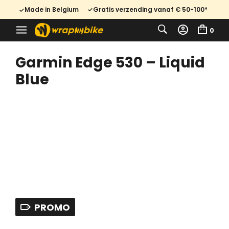
Made in Belgium
Gratis verzending vanaf € 50-100*
0
Garmin Edge 530 – Liquid
Blue
PROMO
Oorspronkelijke
Huidige