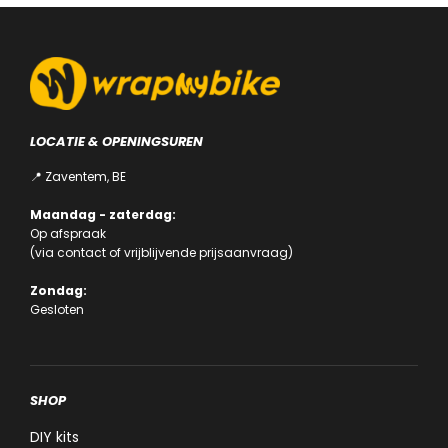
LOCATIE & OPENINGSUREN
📍 Zaventem, BE
Maandag - zaterdag:
Op afspraak
(via
contact
of
vrijblijvende prijsaanvraag
)
Zondag:
Gesloten
SHOP
DIY kits