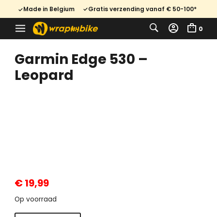
Made in Belgium
Gratis verzending vanaf € 50-100*
0
Garmin Edge 530 –
Leopard
€
19,99
Op voorraad