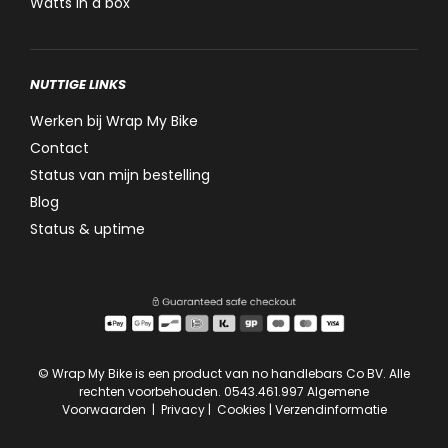
Watts in a box
NUTTIGE LINKS
Werken bij Wrap My Bike
Contact
Status van mijn bestelling
Blog
Status & uptime
© Wrap My Bike is een product van no handlebars Co BV. Alle
rechten voorbehouden. 0543.461.997
Algemene
Voorwaarden
|
Privacy
|
Cookies
|
Verzendinformatie