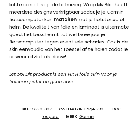
lichte schades op de behuizing. Wrap My Bike heeft
meerdere designs verkrijgbaar zodat je je Garmin
fietscomputer kan
matchen
met je fietstenue of
helm. De kwaliteit van folie en laminaat is uitermate
goed, het beschermt tot wel twéé jaar je
fietscomputer tegen eventuele schades. Ook is de
skin eenvoudig van het toestel af te halen zodat ie
er weer uitziet als nieuw!
Let op! Dit product is een vinyl folie skin voor je
fietscomputer en geen case.
G530-007
Edge 530
SKU:
CATEGORIE:
TAG:
Leopard
Garmin
MERK: