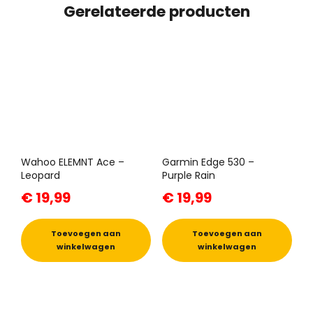
Gerelateerde producten
Wahoo ELEMNT Ace –
Garmin Edge 530 –
Leopard
Purple Rain
€
19,99
€
19,99
Toevoegen aan
Toevoegen aan
winkelwagen
winkelwagen