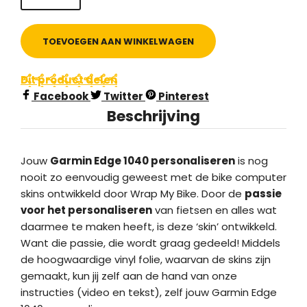
TOEVOEGEN AAN WINKELWAGEN
Dit product delen
Facebook
Twitter
Pinterest
Beschrijving
Jouw
Garmin Edge 1040 personaliseren
is nog
nooit zo eenvoudig geweest met de bike computer
skins ontwikkeld door Wrap My Bike. Door de
passie
voor het personaliseren
van fietsen en alles wat
daarmee te maken heeft, is deze ‘skin’ ontwikkeld.
Want die passie, die wordt graag gedeeld! Middels
de hoogwaardige vinyl folie, waarvan de skins zijn
gemaakt, kun jij zelf aan de hand van onze
instructies (video en tekst), zelf jouw Garmin Edge