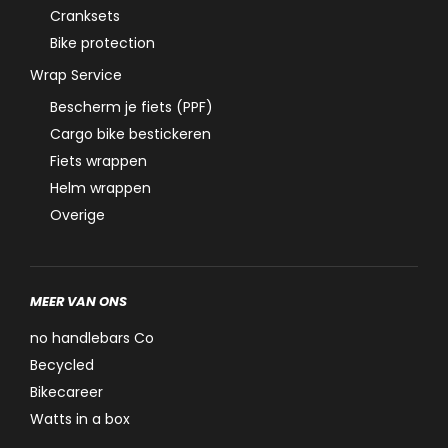
Cranksets
Bike protection
Wrap Service
Bescherm je fiets (PPF)
Cargo bike bestickeren
Fiets wrappen
Helm wrappen
Overige
MEER VAN ONS
no handlebars Co
Becycled
Bikecareer
Watts in a box