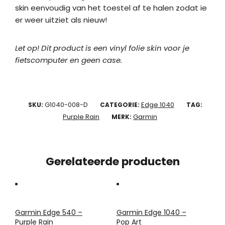
skin eenvoudig van het toestel af te halen zodat ie
er weer uitziet als nieuw!
Let op! Dit product is een vinyl folie skin voor je
fietscomputer en geen case.
G1040-008-D
Edge 1040
SKU:
CATEGORIE:
TAG:
Purple Rain
Garmin
MERK:
Gerelateerde producten
Garmin Edge 540 –
Garmin Edge 1040 –
Purple Rain
Pop Art