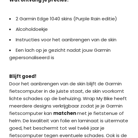
2 Garmin Edge 1040 skins (Purple Rain editie)
Alcoholdoekje
Instructies voor het aanbrengen van de skin
Een lach op je gezicht nadat jouw Garmin
gepersonaliseerd is
Blijft goed!
Door het aanbrengen van de skin blijft de Garmin
fietscomputer in de juiste staat, de skin voorkomt
lichte schades op de behuizing. Wrap My Bike heeft
meerdere designs verkrijgbaar zodat je je Garmin
fietscomputer kan
matchen
met je fietstenue of
helm. De kwaliteit van folie en laminaat is uitermate
goed, het beschermt tot wel twéé jaar je
fietscomputer tegen eventuele schades. Ook is de