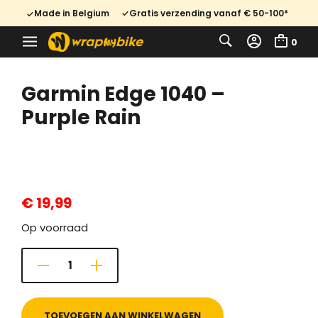
Made in Belgium
Gratis verzending vanaf € 50-100*
0
Garmin Edge 1040 –
Purple Rain
€
19,99
Op voorraad
TOEVOEGEN AAN WINKELWAGEN