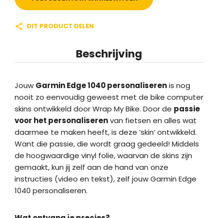
DIT PRODUCT DELEN
Beschrijving
Jouw
Garmin Edge 1040 personaliseren
is nog
nooit zo eenvoudig geweest met de bike computer
skins ontwikkeld door Wrap My Bike. Door de
passie
voor het personaliseren
van fietsen en alles wat
daarmee te maken heeft, is deze ‘skin’ ontwikkeld.
Want die passie, die wordt graag gedeeld! Middels
de hoogwaardige vinyl folie, waarvan de skins zijn
gemaakt, kun jij zelf aan de hand van onze
instructies (video en tekst), zelf jouw Garmin Edge
1040 personaliseren.
Wat ontvang je precies?