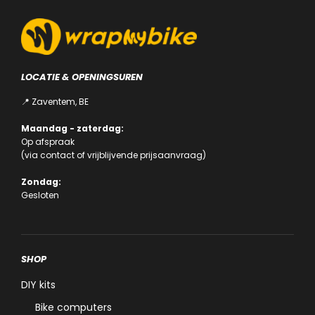
LOCATIE & OPENINGSUREN
📍 Zaventem, BE
Maandag - zaterdag:
Op afspraak
(via
contact
of
vrijblijvende prijsaanvraag
)
Zondag:
Gesloten
SHOP
DIY kits
Bike computers