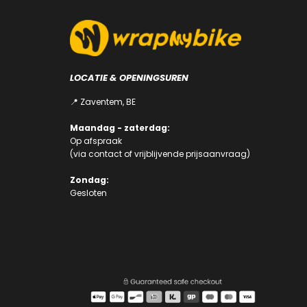
LOCATIE & OPENINGSUREN
📍 Zaventem, BE
Maandag - zaterdag:
Op afspraak
(via
contact
of
vrijblijvende prijsaanvraag
)
Zondag:
Gesloten