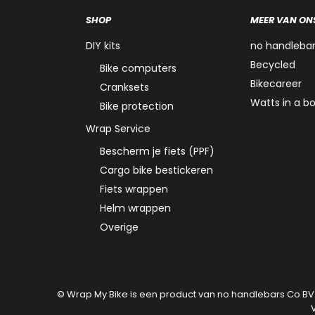
SHOP
MEER VAN ON
DIY kits
no handleba
Becycled
Bike computers
Bikecareer
Cranksets
Watts in a b
Bike protection
Wrap Service
Bescherm je fiets (PPF)
Cargo bike bestickeren
Fiets wrappen
Helm wrappen
Overige
© Wrap My Bike is een product van no handlebars Co BV