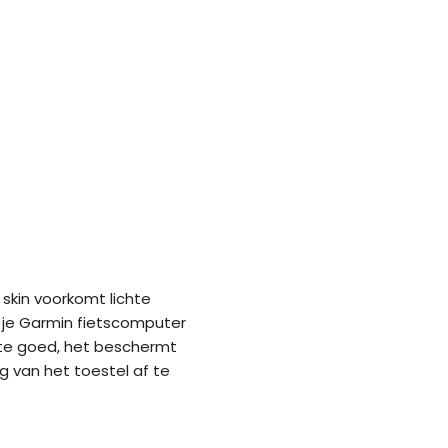
 skin voorkomt lichte
 je Garmin fietscomputer
mate goed, het beschermt
g van het toestel af te