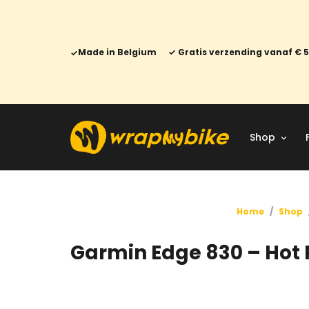
Made in Belgium
Gratis verzending vanaf € 
Shop
Home
/
Shop
Garmin Edge 830 – Hot 