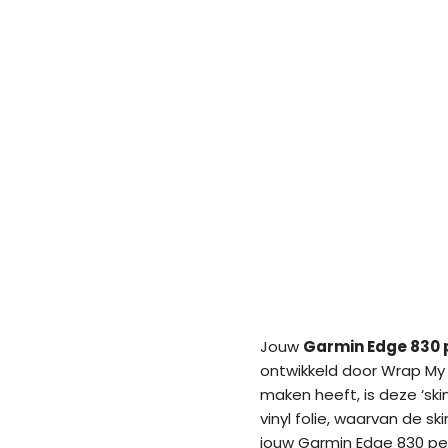
Jouw
Garmin Edge 830 
ontwikkeld door Wrap My 
maken heeft, is deze ‘sk
vinyl folie, waarvan de sk
jouw Garmin Edge 830 per