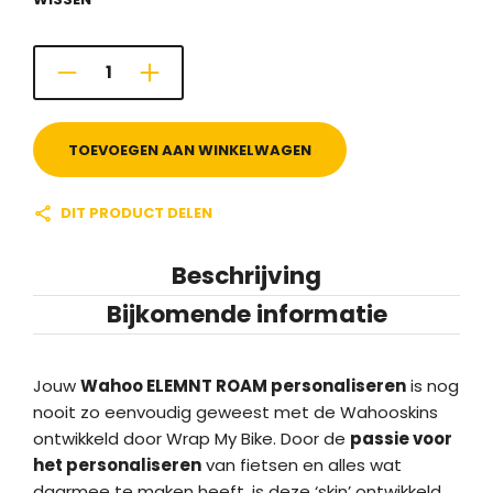
TOEVOEGEN AAN WINKELWAGEN
DIT PRODUCT DELEN
Beschrijving
Bijkomende informatie
Jouw
Wahoo ELEMNT ROAM personaliseren
is nog
nooit zo eenvoudig geweest met de Wahooskins
ontwikkeld door Wrap My Bike. Door de
passie voor
het personaliseren
van fietsen en alles wat
daarmee te maken heeft, is deze ‘skin’ ontwikkeld.