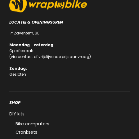
LOCATIE & OPENINGSUREN
📍 Zaventem, BE
Maandag - zaterdag:
Op afspraak
(via
contact
of
vrijblijvende prijsaanvraag
)
Zondag:
Gesloten
SHOP
DIY kits
Bike computers
Cranksets