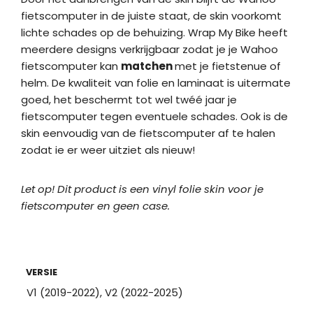
fietscomputer in de juiste staat, de skin voorkomt
lichte schades op de behuizing. Wrap My Bike heeft
meerdere designs verkrijgbaar zodat je je Wahoo
fietscomputer kan
matchen
met je fietstenue of
helm. De kwaliteit van folie en laminaat is uitermate
goed, het beschermt tot wel twéé jaar je
fietscomputer tegen eventuele schades. Ook is de
skin eenvoudig van de fietscomputer af te halen
zodat ie er weer uitziet als nieuw!
Let op! Dit product is een vinyl folie skin voor je
fietscomputer en geen case.
VERSIE
V1 (2019-2022), V2 (2022-2025)