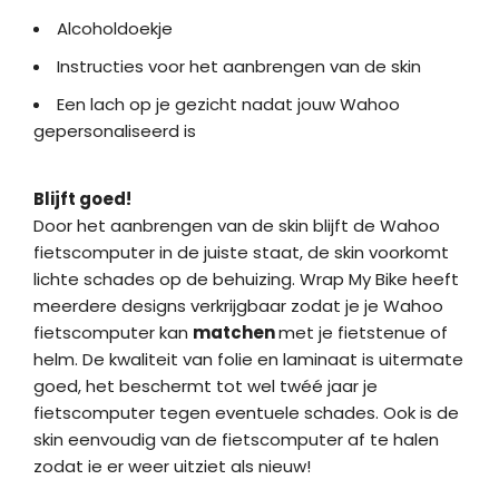
Alcoholdoekje
Instructies voor het aanbrengen van de skin
Een lach op je gezicht nadat jouw Wahoo
gepersonaliseerd is
Blijft goed!
Door het aanbrengen van de skin blijft de Wahoo
fietscomputer in de juiste staat, de skin voorkomt
lichte schades op de behuizing. Wrap My Bike heeft
meerdere designs verkrijgbaar zodat je je Wahoo
fietscomputer kan
matchen
met je fietstenue of
helm. De kwaliteit van folie en laminaat is uitermate
goed, het beschermt tot wel twéé jaar je
fietscomputer tegen eventuele schades. Ook is de
skin eenvoudig van de fietscomputer af te halen
zodat ie er weer uitziet als nieuw!