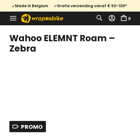
Made in Belgium
Gratis verzending vanaf € 50-100*
0
Wahoo ELEMNT Roam –
Zebra
PROMO
Oorspronkelijke
Huidige