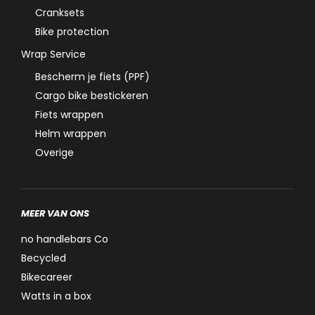
Cranksets
Bike protection
Wrap Service
Bescherm je fiets (PPF)
Cargo bike bestickeren
Fiets wrappen
Helm wrappen
Overige
MEER VAN ONS
no handlebars Co
Becycled
Bikecareer
Watts in a box