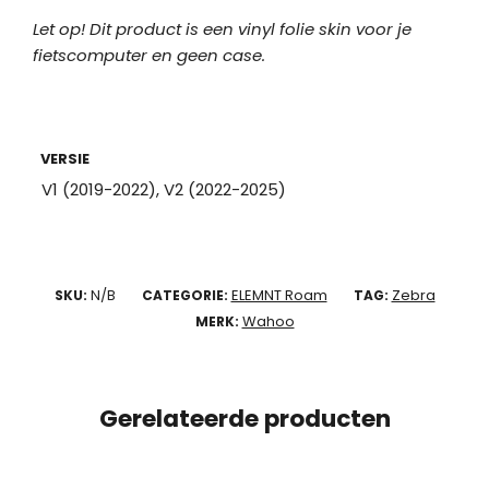
Let op! Dit product is een vinyl folie skin voor je
fietscomputer en geen case.
VERSIE
V1 (2019-2022), V2 (2022-2025)
N/B
ELEMNT Roam
Zebra
SKU:
CATEGORIE:
TAG:
Wahoo
MERK:
Gerelateerde producten