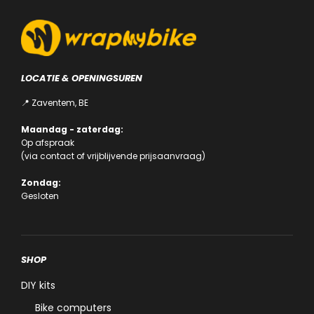
LOCATIE & OPENINGSUREN
📍 Zaventem, BE
Maandag - zaterdag:
Op afspraak
(via
contact
of
vrijblijvende prijsaanvraag
)
Zondag:
Gesloten
SHOP
DIY kits
Bike computers