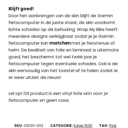
Blijft goed!
Door het aanbrengen van de skin blijft de Garmin
fietscomputer in de juiste staat, de skin voorkomt
lichte schades op de behuizing. Wrap My Bike heeft
meerdere designs verkrijgbaar zodat je je Garmin
fietscomputer kan
matchen
met je fietstenue of
helm. De kwaliteit van folie en laminaat is uitermate
goed, het beschermt tot wel twéé jaar je
fietscomputer tegen eventuele schades. Ook is de
skin eenvoudig van het toestel af te halen zodat ie
er weer uitziet als nieuw!
Let op! Dit product is een vinyl folie skin voor je
fietscomputer en geen case.
G1030-002
Edge 1030
Pink
SKU:
CATEGORIE:
TAG: