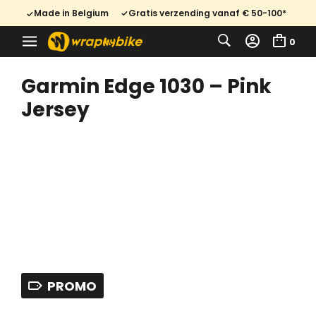
Made in Belgium
Gratis verzending vanaf € 50-100*
0
Garmin Edge 1030 – Pink
Jersey
PROMO
Oorspronkelijke
Huidige