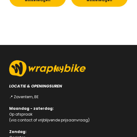
winkelwagen
winkelwagen
LOCATIE & OPENINGSUREN
📍 Zaventem, BE
Maandag - zaterdag:
Op afspraak
(via
contact
of
vrijblijvende prijsaanvraag
)
Zondag: