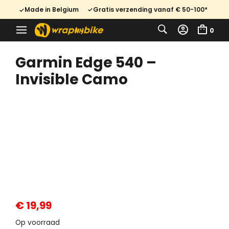
Made in Belgium
Gratis verzending vanaf € 50-100*
0
Garmin Edge 540 –
Invisible Camo
€
19,99
Op voorraad