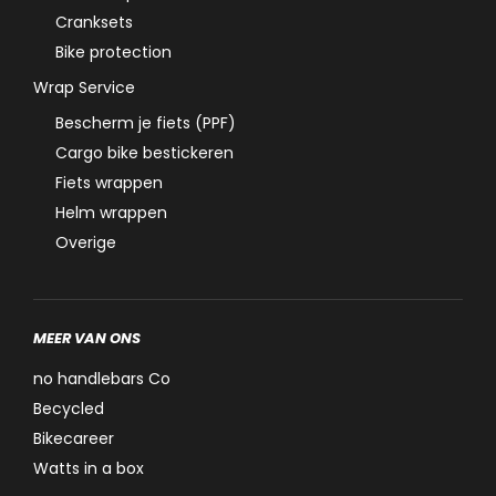
Cranksets
Bike protection
Wrap Service
Bescherm je fiets (PPF)
Cargo bike bestickeren
Fiets wrappen
Helm wrappen
Overige
MEER VAN ONS
no handlebars Co
Becycled
Bikecareer
Watts in a box