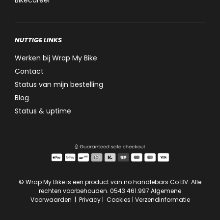
NUTTIGE LINKS
Werken bij Wrap My Bike
Contact
Status van mijn bestelling
Blog
Status & uptime
© Wrap My Bike is een product van no handlebars Co BV. Alle
rechten voorbehouden. 0543.461.997
Algemene
Voorwaarden
|
Privacy
|
Cookies
|
Verzendinformatie