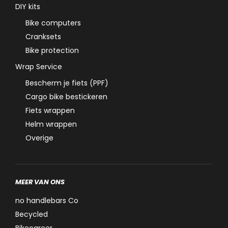
DIY kits
Bike computers
Cranksets
Bike protection
Wrap Service
Bescherm je fiets (PPF)
Cargo bike bestickeren
Fiets wrappen
Helm wrappen
Overige
MEER VAN ONS
no handlebars Co
Becycled
Bikecareer