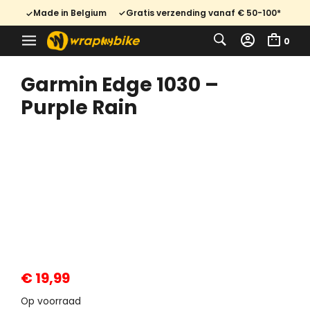
Made in Belgium
Gratis verzending vanaf € 50-100*
0
Garmin Edge 1030 –
Purple Rain
€
19,99
Op voorraad