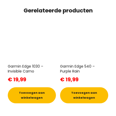
Gerelateerde producten
Garmin Edge 1030 –
Garmin Edge 540 –
Invisible Camo
Purple Rain
€
19,99
€
19,99
Toevoegen aan
Toevoegen aan
winkelwagen
winkelwagen