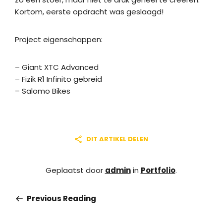
Kortom, eerste opdracht was geslaagd!
Project eigenschappen:
– Giant XTC Advanced
– Fizik R1 Infinito gebreid
– Salomo Bikes
DIT ARTIKEL DELEN
Geplaatst door
admin
in
Portfolio
.
Previous Reading