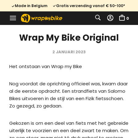
Made in Belgium
Gratis verzending vanaf € 50-100*
0
Wrap My Bike Original
2 JANUARI 2023
Het ontstaan van Wrap my Bike
Nog voordat de oprichting officieel was, kwam daar
al de eerste opdracht. Een strandfiets van Salomo
Bikes uitvoeren in de stijl van een Fizik fietsschoen.
Zo gezegd, zo gedaan.
Gekozen is om een deel van fiets met het gebreide
uiterlijk te voorzien en een deel zwart te maken. Om
zo een stoer, maar niet té druk geheel te creëren.