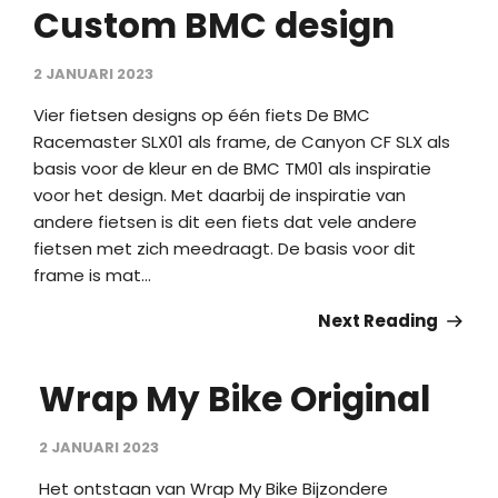
Custom BMC design
2 JANUARI 2023
Vier fietsen designs op één fiets De BMC
Racemaster SLX01 als frame, de Canyon CF SLX als
basis voor de kleur en de BMC TM01 als inspiratie
voor het design. Met daarbij de inspiratie van
andere fietsen is dit een fiets dat vele andere
fietsen met zich meedraagt. De basis voor dit
frame is mat...
Next Reading
Wrap My Bike Original
2 JANUARI 2023
Het ontstaan van Wrap My Bike Bijzondere