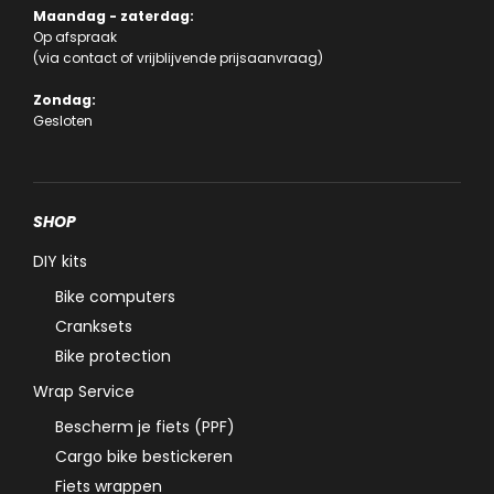
Maandag - zaterdag:
Op afspraak
(via
contact
of
vrijblijvende prijsaanvraag
)
Zondag:
Gesloten
SHOP
DIY kits
Bike computers
Cranksets
Bike protection
Wrap Service
Bescherm je fiets (PPF)
Cargo bike bestickeren
Fiets wrappen