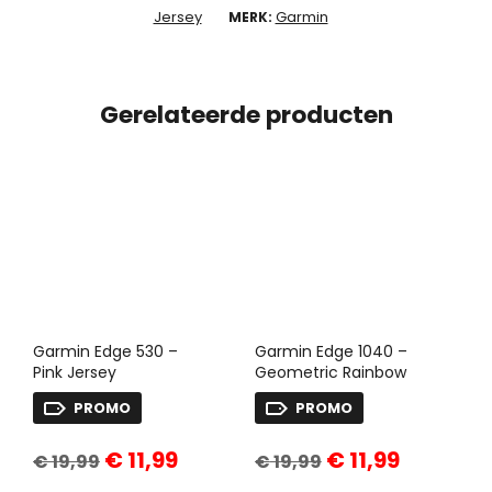
Jersey
Garmin
MERK:
Gerelateerde producten
Garmin Edge 530 –
Garmin Edge 1040 –
Pink Jersey
Geometric Rainbow
PROMO
PROMO
Oorspronkelijke
Huidige
Oorspronkelijke
Huidige
€
11,99
€
11,99
€
19,99
€
19,99
prijs
prijs
prijs
prijs
was:
is:
was:
is: