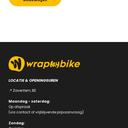
winkelwagen
LOCATIE & OPENINGSUREN
📍 Zaventem, BE
Maandag - zaterdag:
Op afspraak
(via
contact
of
vrijblijvende prijsaanvraag
)
Zondag: