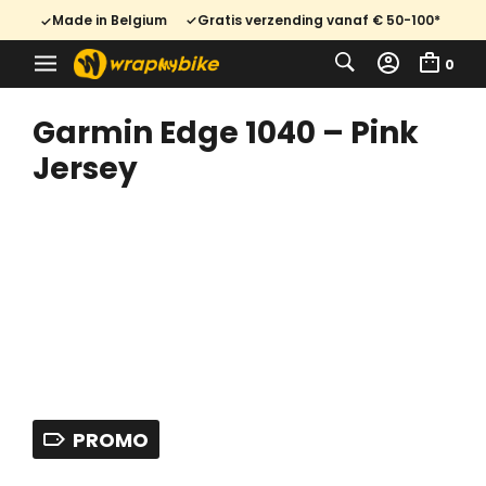
Made in Belgium
Gratis verzending vanaf € 50-100*
0
Garmin Edge 1040 – Pink
Jersey
PROMO
Oorspronkelijke
Huidige