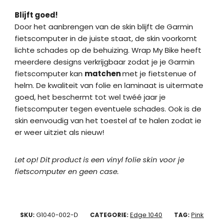
Blijft goed!
Door het aanbrengen van de skin blijft de Garmin
fietscomputer in de juiste staat, de skin voorkomt
lichte schades op de behuizing. Wrap My Bike heeft
meerdere designs verkrijgbaar zodat je je Garmin
fietscomputer kan
matchen
met je fietstenue of
helm. De kwaliteit van folie en laminaat is uitermate
goed, het beschermt tot wel twéé jaar je
fietscomputer tegen eventuele schades. Ook is de
skin eenvoudig van het toestel af te halen zodat ie
er weer uitziet als nieuw!
Let op! Dit product is een vinyl folie skin voor je
fietscomputer en geen case.
G1040-002-D
Edge 1040
Pink
SKU:
CATEGORIE:
TAG: