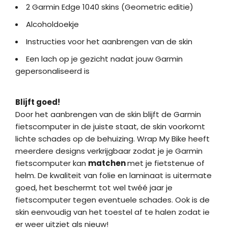
2 Garmin Edge 1040 skins (Geometric editie)
Alcoholdoekje
Instructies voor het aanbrengen van de skin
Een lach op je gezicht nadat jouw Garmin
gepersonaliseerd is
Blijft goed!
Door het aanbrengen van de skin blijft de Garmin
fietscomputer in de juiste staat, de skin voorkomt
lichte schades op de behuizing. Wrap My Bike heeft
meerdere designs verkrijgbaar zodat je je Garmin
fietscomputer kan
matchen
met je fietstenue of
helm. De kwaliteit van folie en laminaat is uitermate
goed, het beschermt tot wel twéé jaar je
fietscomputer tegen eventuele schades. Ook is de
skin eenvoudig van het toestel af te halen zodat ie
er weer uitziet als nieuw!