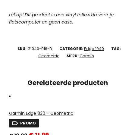
Let op! Dit product is een vinyl folie skin voor je
fietscomputer en geen case.
G1040-016-D
Edge 1040
SKU:
CATEGORIE:
TAG:
Geometric
Garmin
MERK:
Gerelateerde producten
Garmin Edge 830 – Geometric
PROMO
Oorspronkelijke
Huidige
€
11,99