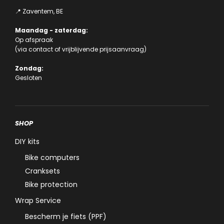
📍 Zaventem, BE
Maandag - zaterdag:
Op afspraak
(via
contact
of
vrijblijvende prijsaanvraag
)
Zondag:
Gesloten
SHOP
DIY kits
Bike computers
Cranksets
Bike protection
Wrap Service
Bescherm je fiets (PPF)