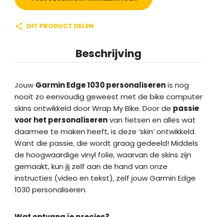
DIT PRODUCT DELEN
Beschrijving
Jouw
Garmin Edge 1030 personaliseren
is nog
nooit zo eenvoudig geweest met de bike computer
skins ontwikkeld door Wrap My Bike. Door de
passie
voor het personaliseren
van fietsen en alles wat
daarmee te maken heeft, is deze ‘skin’ ontwikkeld.
Want die passie, die wordt graag gedeeld! Middels
de hoogwaardige vinyl folie, waarvan de skins zijn
gemaakt, kun jij zelf aan de hand van onze
instructies (video en tekst), zelf jouw Garmin Edge
1030 personaliseren.
Wat ontvang je precies?