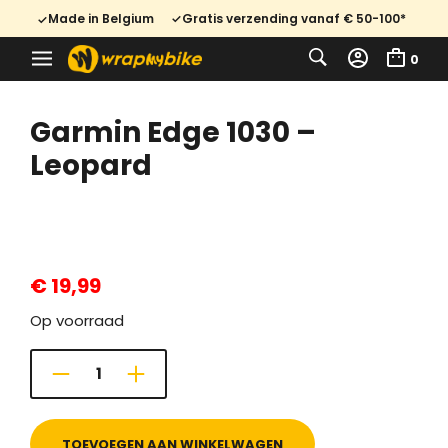
Made in Belgium
Gratis verzending vanaf € 50-100*
0
Garmin Edge 1030 –
Leopard
€
19,99
Op voorraad
TOEVOEGEN AAN WINKELWAGEN