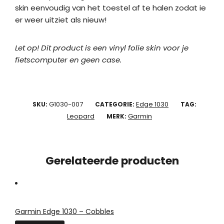
skin eenvoudig van het toestel af te halen zodat ie
er weer uitziet als nieuw!
Let op! Dit product is een vinyl folie skin voor je
fietscomputer en geen case.
G1030-007
Edge 1030
SKU:
CATEGORIE:
TAG:
Leopard
Garmin
MERK:
Gerelateerde producten
Garmin Edge 1030 – Cobbles