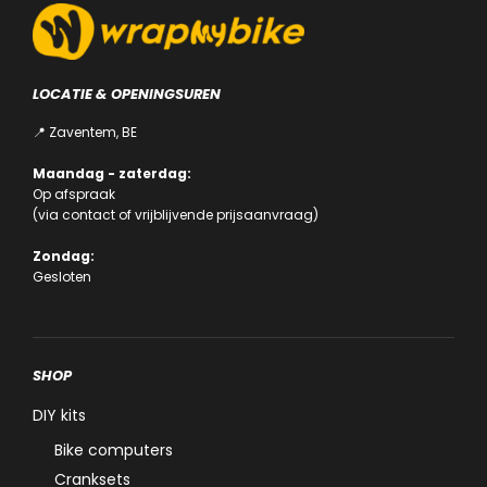
LOCATIE & OPENINGSUREN
📍 Zaventem, BE
Maandag - zaterdag:
Op afspraak
(via
contact
of
vrijblijvende prijsaanvraag
)
Zondag:
Gesloten
SHOP
DIY kits
Bike computers
Cranksets